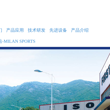
们
产品应用
技术研发
先进设备
产品介绍
MILAN SPORTS