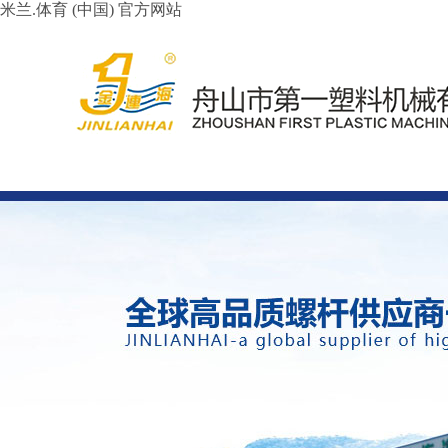
米兰.体育 (中国) 官方网站