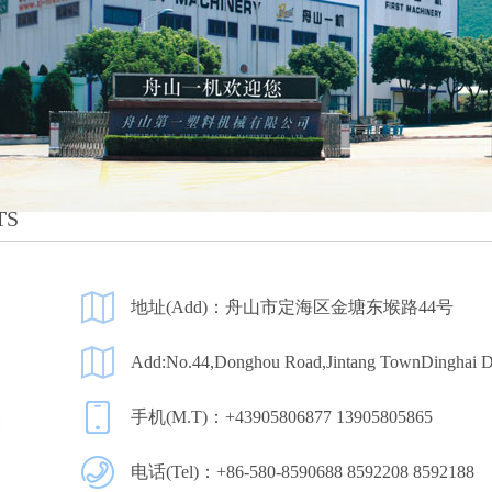
TS
地址(Add)：舟山市定海区金塘东堠路44号
Add:No.44,Donghou Road,Jintang TownDinghai Dis
手机(M.T)：+43905806877 13905805865
电话(Tel)：+86-580-8590688 8592208 8592188