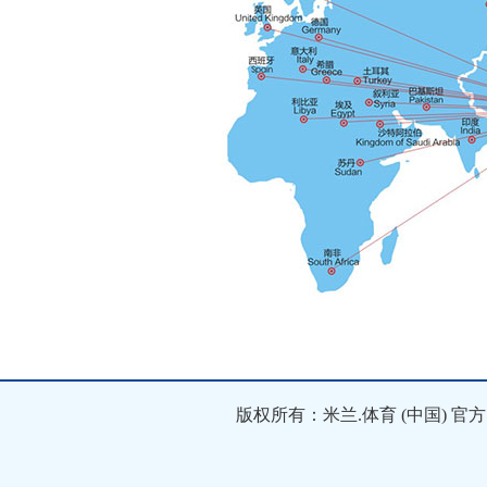
版权所有：米兰.体育 (中国) 官方网站-M